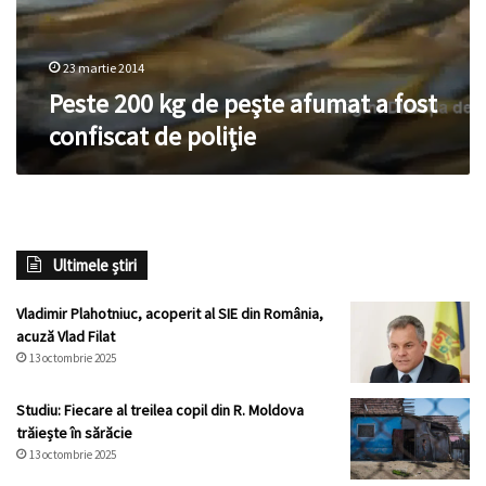
23 martie 2014
Peste 200 kg de peşte afumat a fost
confiscat de poliţie
Ultimele știri
Vladimir Plahotniuc, acoperit al SIE din România,
acuză Vlad Filat
13 octombrie 2025
Studiu: Fiecare al treilea copil din R. Moldova
trăiește în sărăcie
13 octombrie 2025