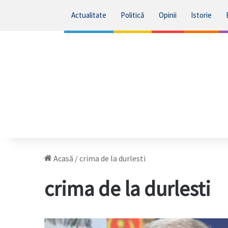
Actualitate
Politică
Opinii
Istorie
Acasă
/
crima de la durlesti
crima de la durlesti
MAI