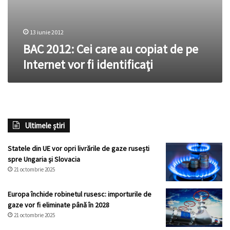
13 iunie 2012
BAC 2012: Cei care au copiat de pe
Internet vor fi identificaţi
Ultimele știri
Statele din UE vor opri livrările de gaze rusești
spre Ungaria și Slovacia
21 octombrie 2025
Europa închide robinetul rusesc: importurile de
gaze vor fi eliminate până în 2028
21 octombrie 2025