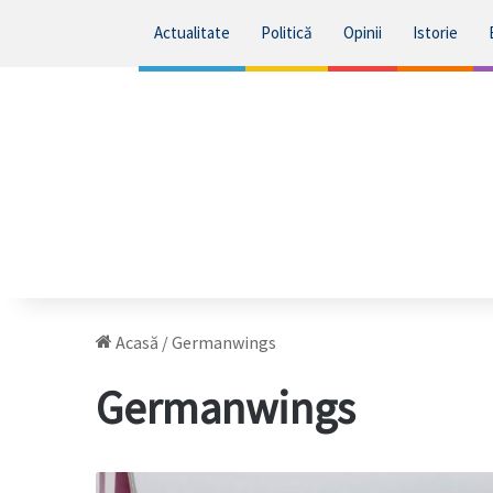
Actualitate
Politică
Opinii
Istorie
Acasă
/
Germanwings
Germanwings
Autoritatea