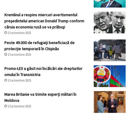
Kremlinul a respins miercuri avertismentul
preşedintelui american Donald Trump conform
căruia economia rusă se va prăbuşi
15 octombrie 2025
Peste 49.000 de refugiați beneficiază de
protecție temporară în Chișinău
15 octombrie 2025
Promo-LEX a găsit noi încălcări ale drepturilor
omului în Transnistria
15 octombrie 2025
Marea Britanie va trimite experți militari în
Moldova
15 octombrie 2025