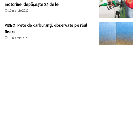
motorinei depășește 24 de lei
10 martie 2026
VIDEO: Pete de carburanți, observate pe râul
Nistru
10 martie 2026