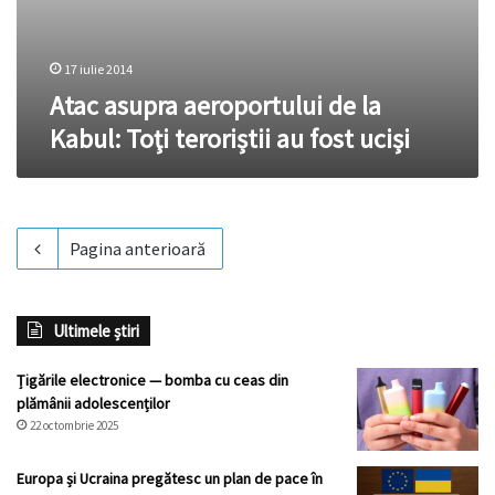
17 iulie 2014
Atac asupra aeroportului de la
Kabul: Toţi teroriștii au fost uciși
Pagina anterioară
Ultimele știri
Țigările electronice — bomba cu ceas din
plămânii adolescenților
22 octombrie 2025
Europa și Ucraina pregătesc un plan de pace în