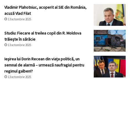
Vladimir Plahotniuc, acoperit al SIE din România,
acuză Vlad Filat
13 octombrie 2025
Studiu: Fiecare al treilea copil din R. Moldova
trăiește în sărăcie
13 octombrie 2025
Ieșirea lui Dorin Recean din viața politică, un
semnal de alarmă – urmează naufragiul pentru
regimul galben!?
13 octombrie 2025