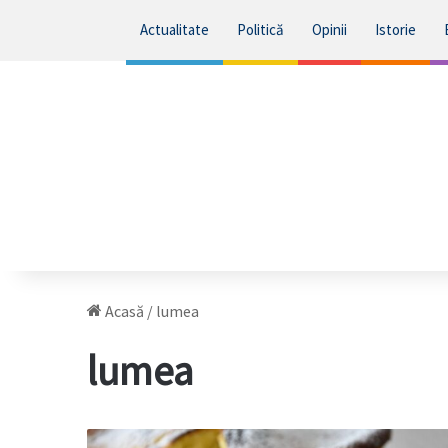
Actualitate
Politică
Opinii
Istorie
Acasă
/
lumea
lumea
5