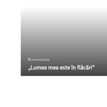
13 martie 2018
„Lumea mea este în flăcări”