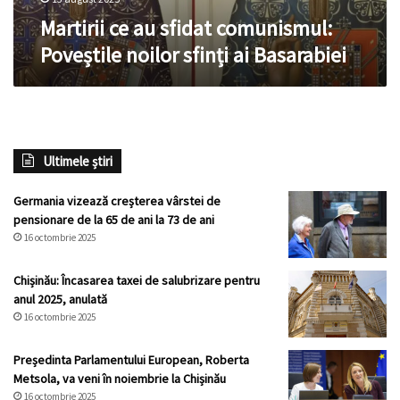
Martirii ce au sfidat comunismul:
Poveștile noilor sfinți ai Basarabiei
Ultimele știri
Germania vizează creșterea vârstei de
pensionare de la 65 de ani la 73 de ani
16 octombrie 2025
Chișinău: Încasarea taxei de salubrizare pentru
anul 2025, anulată
16 octombrie 2025
Președinta Parlamentului European, Roberta
Metsola, va veni în noiembrie la Chișinău
16 octombrie 2025