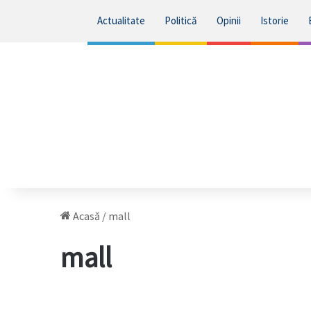
Actualitate
Politică
Opinii
Istorie
Acasă
/
mall
mall
Se