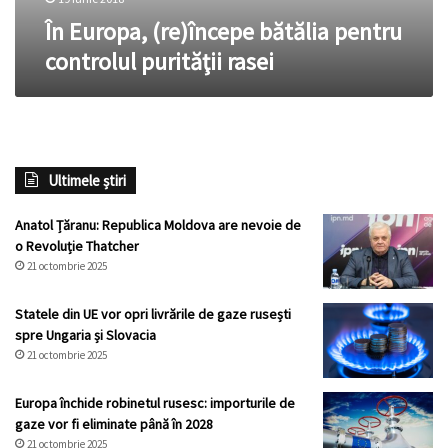
În Europa, (re)începe bătălia pentru
controlul purităţii rasei
Ultimele știri
Anatol Țăranu: Republica Moldova are nevoie de
o Revoluție Thatcher
21 octombrie 2025
Statele din UE vor opri livrările de gaze rusești
spre Ungaria și Slovacia
21 octombrie 2025
Europa închide robinetul rusesc: importurile de
gaze vor fi eliminate până în 2028
21 octombrie 2025