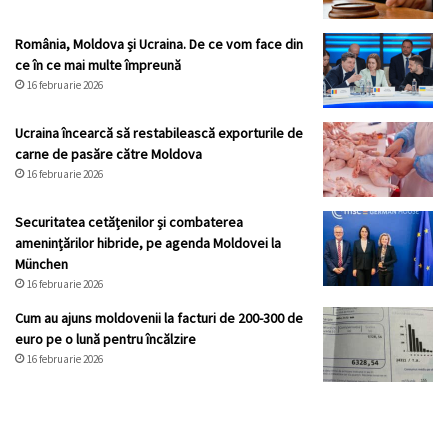
România, Moldova și Ucraina. De ce vom face din
ce în ce mai multe împreună
16 februarie 2026
Ucraina încearcă să restabilească exporturile de
carne de pasăre către Moldova
16 februarie 2026
Securitatea cetățenilor și combaterea
amenințărilor hibride, pe agenda Moldovei la
München
16 februarie 2026
Cum au ajuns moldovenii la facturi de 200-300 de
euro pe o lună pentru încălzire
16 februarie 2026