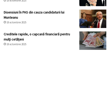
18 octombrie 2025
Disensiuni în PAS din cauza candidaturii lui
Munteanu
18 octombrie 2025
Creditele rapide, o capcană financiară pentru
mulți cetățeni
18 octombrie 2025