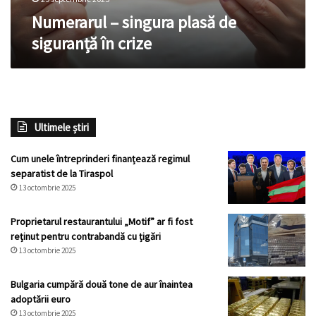
Numerarul – singura plasă de
siguranță în crize
Ultimele știri
Cum unele întreprinderi finanțează regimul
separatist de la Tiraspol
13 octombrie 2025
Proprietarul restaurantului „Motif” ar fi fost
reținut pentru contrabandă cu țigări
13 octombrie 2025
Bulgaria cumpără două tone de aur înaintea
adoptării euro
13 octombrie 2025