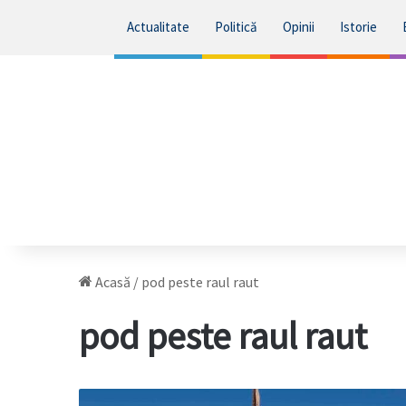
Actualitate
Politică
Opinii
Istorie
Acasă
/
pod peste raul raut
pod peste raul raut
Progresul