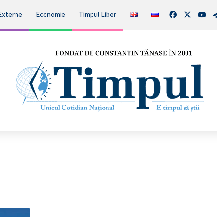
Facebook
X
You
Externe
Economie
Timpul Liber