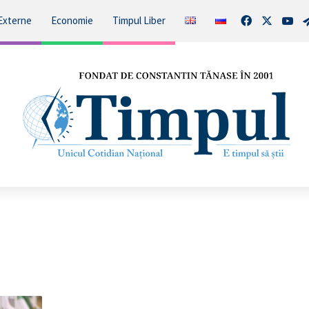
Facebook
X
You
Externe
Economie
Timpul Liber