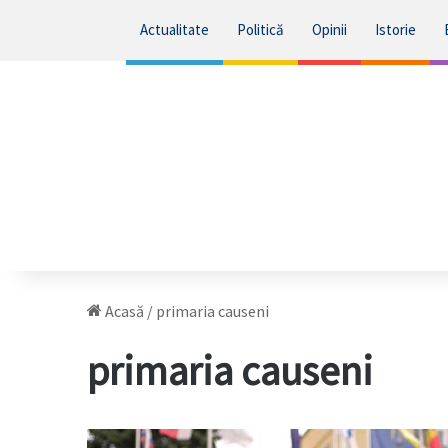
Actualitate
Politică
Opinii
Istorie
Acasă
/
primaria causeni
primaria causeni
Mită