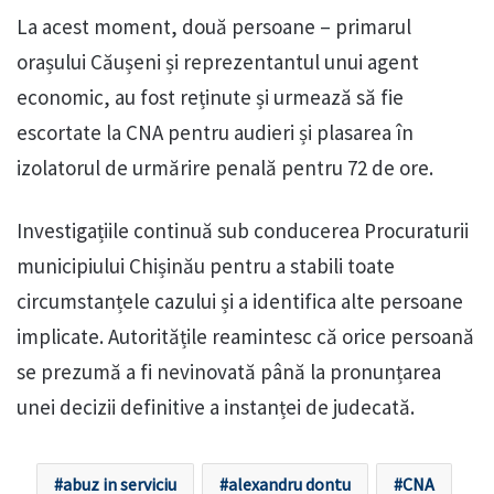
La acest moment, două persoane – primarul
orașului Căușeni și reprezentantul unui agent
economic, au fost reținute și urmează să fie
escortate la CNA pentru audieri și plasarea în
izolatorul de urmărire penală pentru 72 de ore.
Investigațiile continuă sub conducerea Procuraturii
municipiului Chișinău pentru a stabili toate
circumstanțele cazului și a identifica alte persoane
implicate. Autoritățile reamintesc că orice persoană
se prezumă a fi nevinovată până la pronunțarea
unei decizii definitive a instanței de judecată.
abuz in serviciu
alexandru dontu
CNA