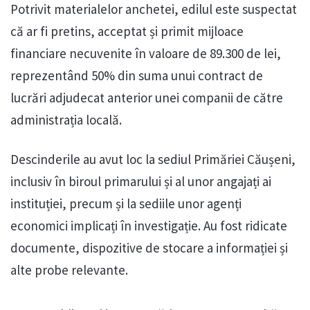
Potrivit materialelor anchetei, edilul este suspectat
că ar fi pretins, acceptat și primit mijloace
financiare necuvenite în valoare de 89.300 de lei,
reprezentând 50% din suma unui contract de
lucrări adjudecat anterior unei companii de către
administrația locală.
Descinderile au avut loc la sediul Primăriei Căușeni,
inclusiv în biroul primarului și al unor angajați ai
instituției, precum și la sediile unor agenți
economici implicați în investigație. Au fost ridicate
documente, dispozitive de stocare a informației și
alte probe relevante.