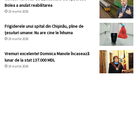
Bolea a anulat reabilitarea
18 martie 2026
Frigiderele unui spital din Chișinău, pline de
țesuturi umane: Nu are cine le înhuma
18 martie 2026
Vremuri excelente! Domnica Manole încasează
lunar de la stat 137.000 MDL
18 martie 2026