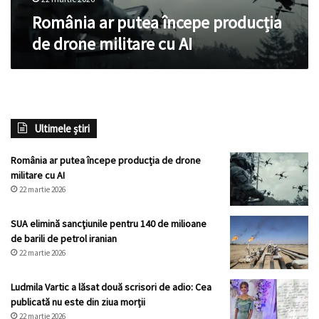
România ar putea începe producția
de drone militare cu AI
Ultimele știri
România ar putea începe producția de drone
militare cu AI
22 martie 2026
SUA elimină sancţiunile pentru 140 de milioane
de barili de petrol iranian
22 martie 2026
Ludmila Vartic a lăsat două scrisori de adio: Cea
publicată nu este din ziua morții
22 martie 2026