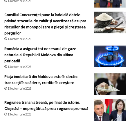
13 octombrie 2025
Consiliul Concurenței pune la îndoială datele
privind stocurile de zahăr şi avertizează asupra
riscurilor de monopolizare a pieţei şi creşterea
preţurilor
13 octombrie 2025
România a asigurat tot necesarul de gaze
naturale al Republicii Moldova din ultima
perioadă
13 octombrie 2025
Piața imobiliară din Moldova este în declin:
tranzacții în scădere, credite în creștere
13 octombrie 2025
Regiunea transnistreană, pe final de istorie.
Chișinăul – nepregătit să preia regiunea pro-rusă
13 octombrie 2025