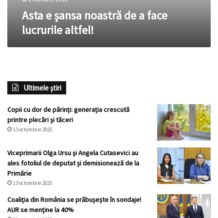
Asta e șansa noastră de a face
lucrurile altfel!
Ultimele știri
Copii cu dor de părinți: generația crescută
printre plecări și tăceri
13 octombrie 2025
Viceprimarii Olga Ursu și Angela Cutasevici au
ales fotoliul de deputat și demisionează de la
Primărie
13 octombrie 2025
Coaliția din România se prăbușește în sondaje!
AUR se menține la 40%