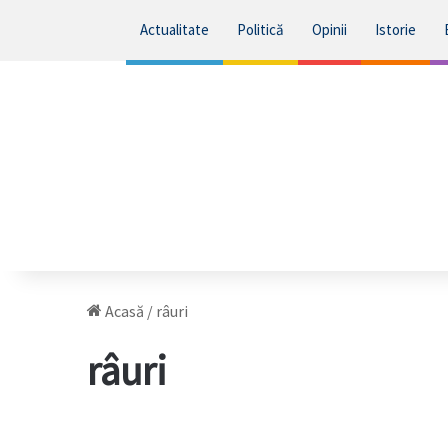
Actualitate
Politică
Opinii
Istorie
Acasă
/
râuri
râuri
VIDEO.