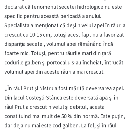
declarat că fenomenul secetei hidrologice nu este
specific pentru această perioadă a anului.
Specialista a menţionat că deşi nivelul apei în râuri a
crescut cu 10-15 cm, totuşi acest fapt nu a favorizat
dispariţia secetei, volumul apei rămânând încă
foarte mic. Totuşi, pentru râurile mari din ţară
codurile galben şi portocaliu s-au încheiat, întrucât
volumul apei din aceste râuri a mai crescut.
„În râul Prut şi Nistru a fost mărită deversarea apei.
Din lacul Costeşti-Stânca este deversată apă şi în
râul Prut a crescut nivelul şi debitul, acesta
constituind mai mult de 50 % din normă. Este puţin,
dar deja nu mai este cod galben. La fel, şi în râul