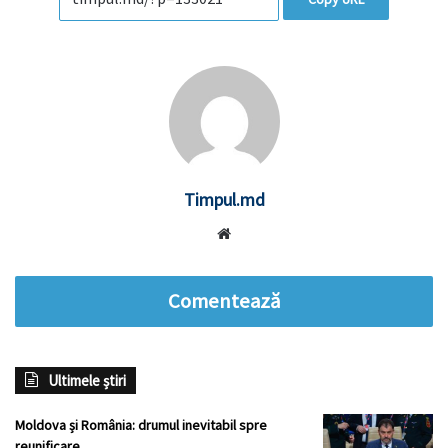
Timpul.md
Website
Comentează
Ultimele știri
Moldova și România: drumul inevitabil spre
reunificare