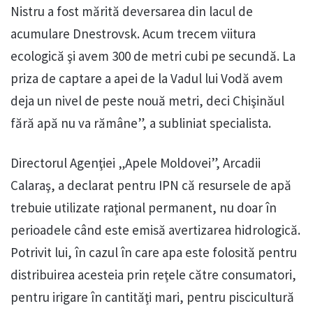
Nistru a fost mărită deversarea din lacul de
acumulare Dnestrovsk. Acum trecem viitura
ecologică şi avem 300 de metri cubi pe secundă. La
priza de captare a apei de la Vadul lui Vodă avem
deja un nivel de peste nouă metri, deci Chişinăul
fără apă nu va rămâne”, a subliniat specialista.
Directorul Agenţiei „Apele Moldovei”, Arcadii
Calaraş, a declarat pentru IPN că resursele de apă
trebuie utilizate raţional permanent, nu doar în
perioadele când este emisă avertizarea hidrologică.
Potrivit lui, în cazul în care apa este folosită pentru
distribuirea acesteia prin reţele către consumatori,
pentru irigare în cantităţi mari, pentru piscicultură