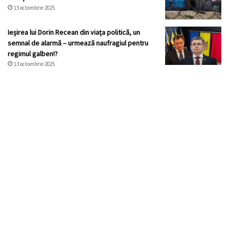
13 octombrie 2025
Ieșirea lui Dorin Recean din viața politică, un
semnal de alarmă – urmează naufragiul pentru
regimul galben!?
13 octombrie 2025