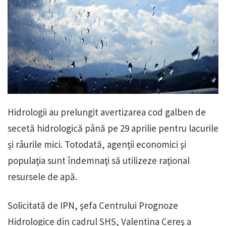
Hidrologii au prelungit avertizarea cod galben de
secetă hidrologică până pe 29 aprilie pentru lacurile
şi râurile mici. Totodată, agenţii economici şi
populaţia sunt îndemnaţi să utilizeze raţional
resursele de apă.
Solicitată de IPN, şefa Centrului Prognoze
Hidrologice din cadrul SHS, Valentina Cereş a