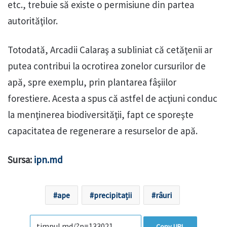
etc., trebuie să existe o permisiune din partea
autorităţilor.
Totodată, Arcadii Calaraş a subliniat că cetăţenii ar
putea contribui la ocrotirea zonelor cursurilor de
apă, spre exemplu, prin plantarea fâşiilor
forestiere. Acesta a spus că astfel de acţiuni conduc
la menţinerea biodiversităţii, fapt ce sporeşte
capacitatea de regenerare a resurselor de apă.
Sursa:
ipn.md
ape
precipitații
râuri
Copy URL