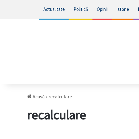
Actualitate
Politică
Opinii
Istorie
Acasă
/
recalculare
recalculare
Toate