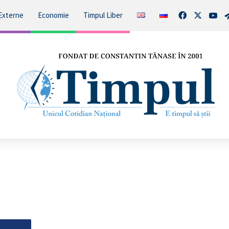
Facebook
X
You
Externe
Economie
Timpul Liber