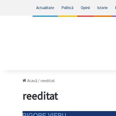
Actualitate
Politică
Opinii
Istorie
Acasă
/
reeditat
reeditat
Abecedarul