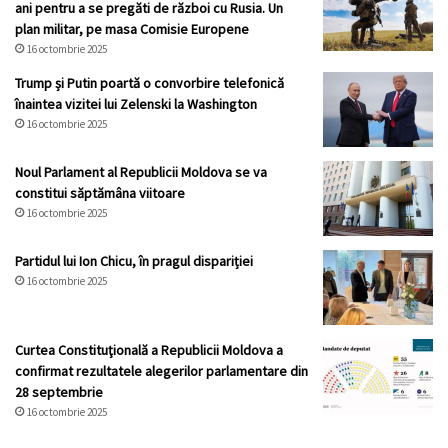
ani pentru a se pregăti de război cu Rusia. Un
plan militar, pe masa Comisie Europene
16 octombrie 2025
Trump și Putin poartă o convorbire telefonică
înaintea vizitei lui Zelenski la Washington
16 octombrie 2025
Noul Parlament al Republicii Moldova se va
constitui săptămâna viitoare
16 octombrie 2025
Partidul lui Ion Chicu, în pragul dispariției
16 octombrie 2025
Curtea Constituţională a Republicii Moldova a
confirmat rezultatele alegerilor parlamentare din
28 septembrie
16 octombrie 2025