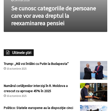
24 mai 2018
Se cunosc categoriile de persoane
care vor avea dreptul la
reexaminarea pensiei
Ultimele știri
Trump: „Mă voi întâlni cu Putin la Budapesta”
16 octombrie 2025
Numărul cetățenilor interziși în R. Moldova a
crescut cu aproape 45% în 2025
16 octombrie 2025
Politico: Statele europene au la dispoziție cinci