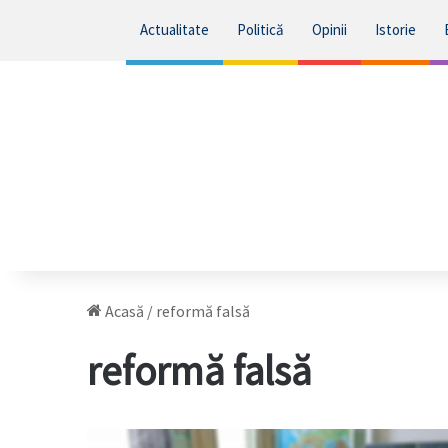
Actualitate
Politică
Opinii
Istorie
Acasă
/
reformă falsă
reformă falsă
Școli