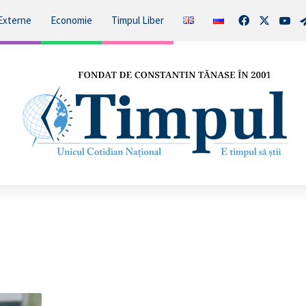
Facebook
X
You
Externe
Economie
Timpul Liber