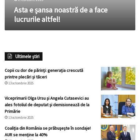
Asta e șansa noastră de a face
lucrurile altfel!
Ultimele știri
Copii cu dor de părinți: generația crescută
printre plecări și tăceri
13 octombrie 2025
Viceprimarii Olga Ursu și Angela Cutasevici au
ales fotoliul de deputat și demisionează de la
Primărie
13 octombrie 2025
Coaliția din România se prăbușește în sondaje!
AUR se menține la 40%