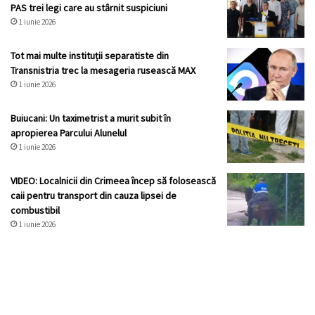
PAS trei legi care au stârnit suspiciuni
1 iunie 2026
Tot mai multe instituții separatiste din
Transnistria trec la mesageria rusească MAX
1 iunie 2026
Buiucani: Un taximetrist a murit subit în
apropierea Parcului Alunelul
1 iunie 2026
VIDEO: Localnicii din Crimeea încep să folosească
caii pentru transport din cauza lipsei de
combustibil
1 iunie 2026