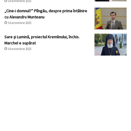
14 octombrie 2025
„Cine-i domnul?” Plîngău, despre prima întâlnire
cu Alexandru Munteanu
14 octombrie 2025
Sare și Lumină, proiectul Kremlinului, închis.
Marchel e supărat
14 octombrie 2025