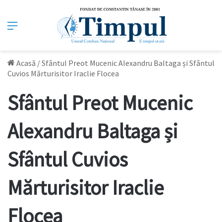
Meniu
Acasă
/
Sfântul Preot Mucenic Alexandru Baltaga și Sfântul
Cuvios Mărturisitor Iraclie Flocea
Sfântul Preot Mucenic
Alexandru Baltaga și
Sfântul Cuvios
Mărturisitor Iraclie
Flocea