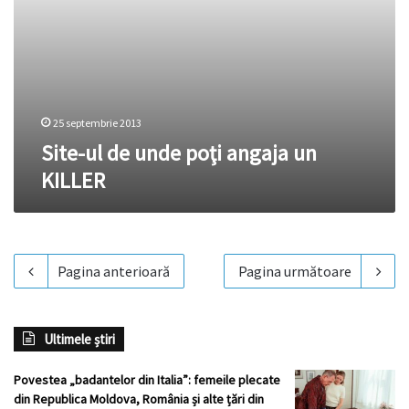
25 septembrie 2013
Site-ul de unde poţi angaja un
KILLER
Pagina anterioară
Pagina următoare
Ultimele știri
Povestea „badantelor din Italia”: femeile plecate
din Republica Moldova, România și alte țări din