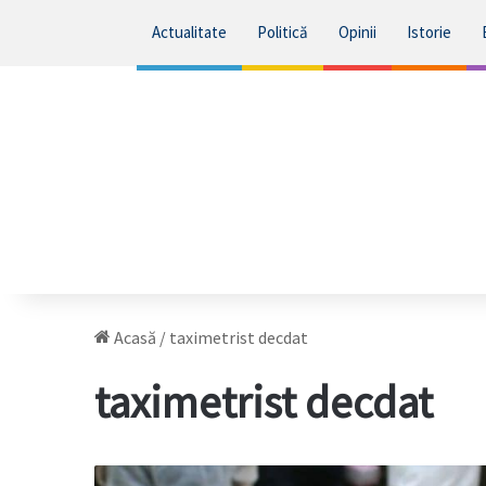
Actualitate
Politică
Opinii
Istorie
Acasă
/
taximetrist decdat
taximetrist decdat
Buiucani: