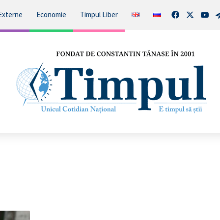
Facebook
X
You
Externe
Economie
Timpul Liber