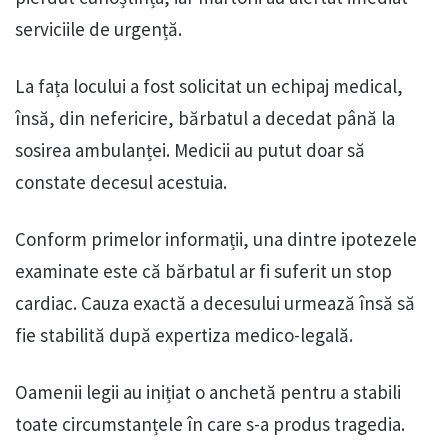
serviciile de urgență.
La fața locului a fost solicitat un echipaj medical,
însă, din nefericire, bărbatul a decedat până la
sosirea ambulanței. Medicii au putut doar să
constate decesul acestuia.
Conform primelor informații, una dintre ipotezele
examinate este că bărbatul ar fi suferit un stop
cardiac. Cauza exactă a decesului urmează însă să
fie stabilită după expertiza medico-legală.
Oamenii legii au inițiat o anchetă pentru a stabili
toate circumstanțele în care s-a produs tragedia.