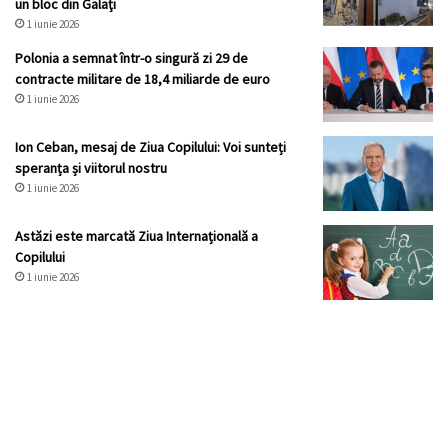
un bloc din Galaţi
1 iunie 2026
Polonia a semnat într-o singură zi 29 de
contracte militare de 18,4 miliarde de euro
1 iunie 2026
Ion Ceban, mesaj de Ziua Copilului: Voi sunteți
speranța și viitorul nostru
1 iunie 2026
Astăzi este marcată Ziua Internațională a
Copilului
1 iunie 2026