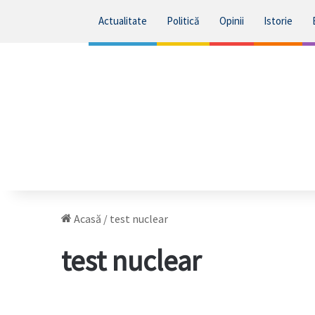
Actualitate
Politică
Opinii
Istorie
Acasă
/
test nuclear
test nuclear
UE