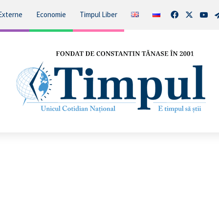
Facebook
X
You
Externe
Economie
Timpul Liber