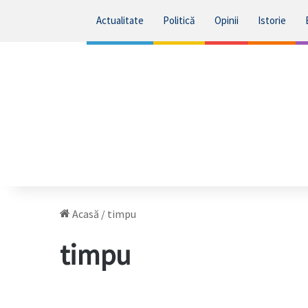
Actualitate
Politică
Opinii
Istorie
Acasă
/
timpu
timpu
Cele