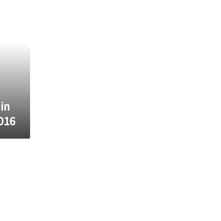
in
016