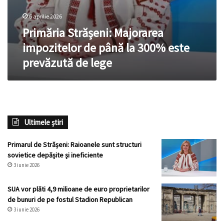
6 aprilie 2026
Primăria Strășeni: Majorarea
impozitelor de până la 300% este
prevăzută de lege
Ultimele știri
Primarul de Strășeni: Raioanele sunt structuri
sovietice depășite și ineficiente
3 iunie 2026
SUA vor plăti 4,9 milioane de euro proprietarilor
de bunuri de pe fostul Stadion Republican
3 iunie 2026