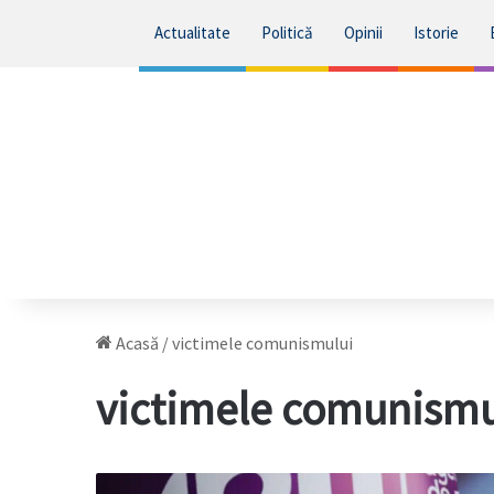
Actualitate
Politică
Opinii
Istorie
Acasă
/
victimele comunismului
victimele comunismu
Wolton: