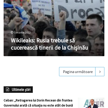
5 martie 2012
Wikileaks: Rusia trebuie să
cucerească tinerii de la Chişinău
Pagina următoare
Ultimele știri
Ceban: „Retragerea lui Dorin Recean din fruntea
Guvernului arată că situația nu este atât de bună