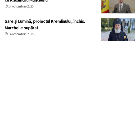
cu Alexandru Munteanu
14 octombrie 2025
Sare și Lumină, proiectul Kremlinului, închis.
Marchel e supărat
14 octombrie 2025