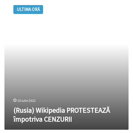
Wikipedia
ULTIMA ORĂ
PROTESTEAZĂ
împotriva
CENZURII
10 iulie 2012
(Rusia) Wikipedia PROTESTEAZĂ
împotriva CENZURII