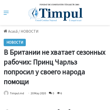
Meniu
Acasă
/
НОВОСТИ
НОВОСТИ
В Британии не хватает сезонных
рабочих: Принц Чарльз
попросил у своего народа
помощи
Timpul.md
20 May 2020
0
6