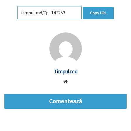
Copy URL
Timpul.md
Website
Comentează