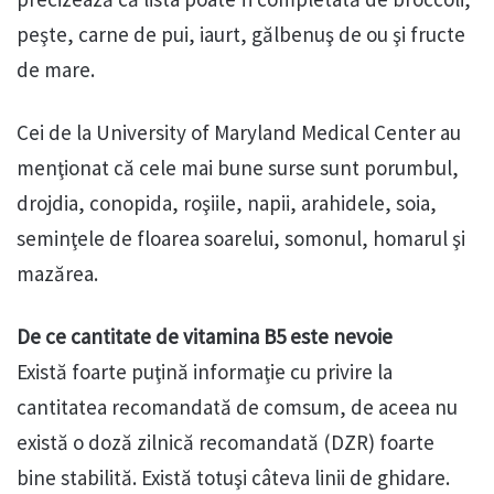
peşte, carne de pui, iaurt, gălbenuş de ou şi fructe
de mare.
Cei de la University of Maryland Medical Center au
menţionat că cele mai bune surse sunt porumbul,
drojdia, conopida, roşiile, napii, arahidele, soia,
seminţele de floarea soarelui, somonul, homarul şi
mazărea.
De ce cantitate de vitamina B5 este nevoie
Există foarte puţină informaţie cu privire la
cantitatea recomandată de comsum, de aceea nu
există o doză zilnică recomandată (DZR) foarte
bine stabilită. Există totuşi câteva linii de ghidare.