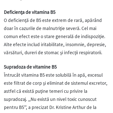
Deficienţa de vitamina B5
O deficienţă de B5 este extrem de rară, apărând
doar în cazurile de malnutriţie severă. Cel mai
comun efect este o stare generală de indispoziţie.
Alte efecte includ iritabilitate, insomnie, depresie,
vărsături, dureri de stomac şi infecţii respiratorii.
Supradoza de vitamine B5
Întrucât vitamina B5 este solubilă în apă, excesul
este filtrat de corp şi eliminat de sistemul excretor,
astfel că există puţine temeri cu privire la
supradozaj. „Nu există un nivel toxic cunoscut
pentru B5”, a precizat Dr. Kristine Arthur de la