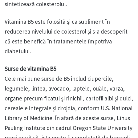
sintetizează colesterolul.
Vitamina B5 este folosită şi ca supliment în
reducerea nivelului de colesterol şi s-a descoperit
că este benefică în tratamentele împotriva
diabetului.
Surse de vitamina B5
Cele mai bune surse de B5 includ ciupercile,
legumele, lintea, avocado, laptele, ouăle, varza,
organe precum ficatul şi rinichii, cartofii albi şi dulci,
cerealele integrale şi drojdia, conform U.S. National
Library of Medicine. În afară de aceste surse, Linus
Pauling Institute din cadrul Oregon State University
precizează că lista poate fi completată de broccoli,