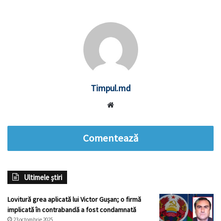
Timpul.md
Website
Comentează
Ultimele știri
Lovitură grea aplicată lui Victor Gușan; o firmă
implicată în contrabandă a fost condamnată
23 octombrie 2025