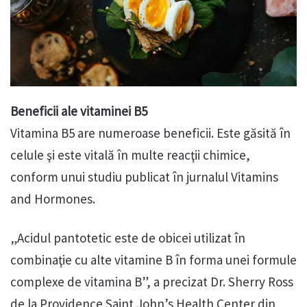
Beneficii ale vitaminei B5
Vitamina B5 are numeroase beneficii. Este găsită în
celule şi este vitală în multe reacţii chimice,
conform unui studiu publicat în jurnalul Vitamins
and Hormones.
„Acidul pantotetic este de obicei utilizat în
combinaţie cu alte vitamine B în forma unei formule
complexe de vitamina B”, a precizat Dr. Sherry Ross
de la Providence Saint John’s Health Center din