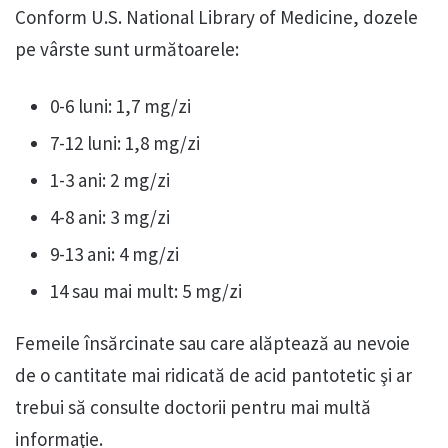
Conform U.S. National Library of Medicine, dozele
pe vârste sunt următoarele:
0-6 luni: 1,7 mg/zi
7-12 luni: 1,8 mg/zi
1-3 ani: 2 mg/zi
4-8 ani: 3 mg/zi
9-13 ani: 4 mg/zi
14 sau mai mult: 5 mg/zi
Femeile însărcinate sau care alăptează au nevoie
de o cantitate mai ridicată de acid pantotetic şi ar
trebui să consulte doctorii pentru mai multă
informaţie.