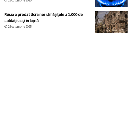
23 octombrie 2025
Rusia a predat Ucrainei rămăşiţele a 1.000 de
soldați ucişi în luptă
23 octombrie 2025