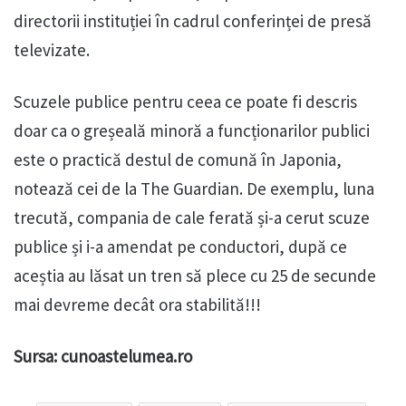
directorii instituției în cadrul conferinței de presă
televizate.
Scuzele publice pentru ceea ce poate fi descris
doar ca o greșeală minoră a funcționarilor publici
este o practică destul de comună în Japonia,
notează cei de la The Guardian. De exemplu, luna
trecută, compania de cale ferată și-a cerut scuze
publice și i-a amendat pe conductori, după ce
aceștia au lăsat un tren să plece cu 25 de secunde
mai devreme decât ora stabilită!!!
Sursa: cunoastelumea.ro