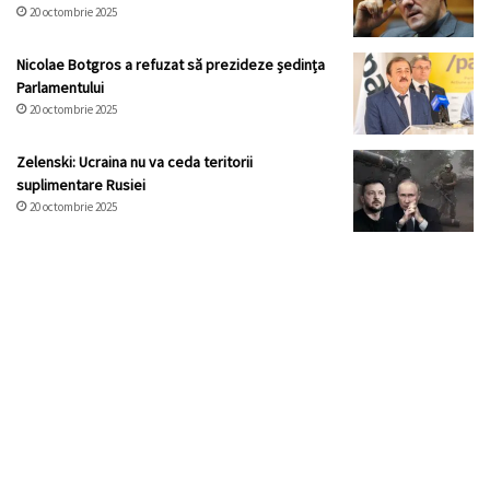
20 octombrie 2025
Nicolae Botgros a refuzat să prezideze ședința
Parlamentului
20 octombrie 2025
Zelenski: Ucraina nu va ceda teritorii
suplimentare Rusiei
20 octombrie 2025