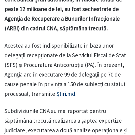
peste 12 milioane de lei, au fost sechestrate de
Agenția de Recuperare a Bunurilor Infracționale
(ARBI) din cadrul CNA, săptămâna trecută.
Acestea au fost indisponibilizate în baza unor
delegații recepționate de la Serviciul Fiscal de Stat
(SFS) și Procuratura Anticorupție (PA). În prezent,
Agenția are în executare 99 de delegații pe 70 de
cauze penale în privința a 150 de subiecți cu statut
procesual, transmite
Știri.md.
Subdiviziunile CNA au mai raportat pentru
săptămâna trecută realizarea a șaptea expertize
judiciare, executarea a două analize operaționale și