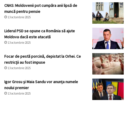
CNAS: Moldovenii pot cumpăra anii lipsă de
muncă pentru pensie
13 octombrie 2025
Liderul PSD se opune ca România să ajute
Moldova dacă este atacată
13 octombrie 2025
Focar de pestă porcină, depistat la Orhei. Ce
restricții au fost impuse
13 octombrie 2025
Igor Grosu și Maia Sandu vor anunța numele
noului premier
13 octombrie 2025