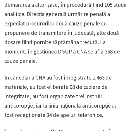
demararea a altor șase, în procedură fiind 105 studii
analitice. Direcția generală urmărire penală a
expediat procurorilor două cauze penale cu
propunere de transmitere în judecată, alte două
dosare fiind pornite săptămâna trecută. La
moment, în gestiunea DGUP a CNA se află 358 de
cauze penale.
În cancelaria CNA au fost înregistrate 1.463 de
materiale, au fost eliberate 98 de caziere de
integritate, au fost organizate trei instruiri
anticorupție, iar la linia națională anticorupție au
fost recepționate 34 de apeluri telefonice.