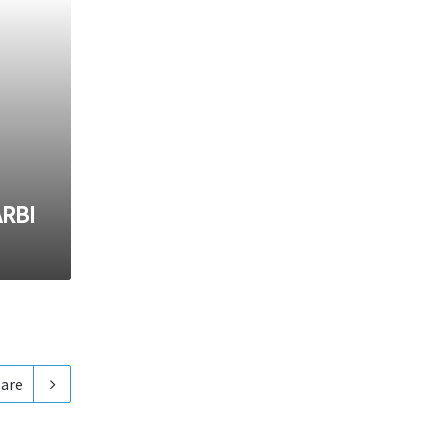
ARBI
are