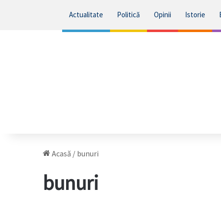
Actualitate
Politică
Opinii
Istorie
Acasă
/
bunuri
bunuri
Analiştii