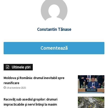
Constantin Tănase
Comentează
Ultimele știri
Moldova și România: drumul inevitabil spre
reunificare
14 octombrie 2025
Racovăț sub asediul gropilor: drumuri
impracticabile și nervi întinși la maxim