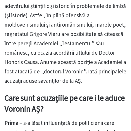
adevărului ştiinţific şi istoric în problemele de limbă
(şi istorie). Astfel, în plină ofensivă a
moldovenismului şi antiromânismului, marele poet,
regretatul Grigore Vieru are posibilitate să citească
între pereţii Academiei „Testamentul” său
românesc, cu ocazia acordării titlului de Doctor
Honoris Causa. Anume această poziţie a Academiei a
fost atacată de „doctorul Voronin”. Iată principalele
acuzaţii aduse savanţilor de la AŞ.
Care sunt acuzaţiile pe care i le aduce
Voronin AŞ?
Prima
– s-a lăsat influenţată de politicienii care