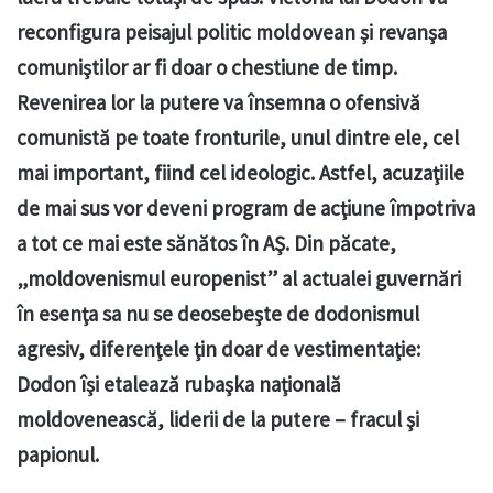
reconfigura peisajul politic moldovean şi revanşa
comuniştilor ar fi doar o chestiune de timp.
Revenirea lor la putere va însemna o ofensivă
comunistă pe toate fronturile, unul dintre ele, cel
mai important, fiind cel ideologic. Astfel, acuzaţiile
de mai sus vor deveni program de acţiune împotriva
a tot ce mai este sănătos în AŞ. Din păcate,
„moldovenismul europenist” al actualei guvernări
în esenţa sa nu se deosebeşte de dodonismul
agresiv, diferenţele ţin doar de vestimentaţie:
Dodon îşi etalează rubaşka naţională
moldovenească, liderii de la putere – fracul şi
papionul.