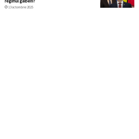
regimul galben!?
13 octombrie 2025