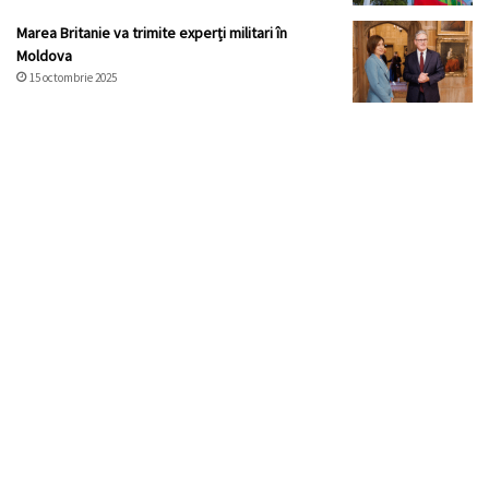
Marea Britanie va trimite experți militari în
Moldova
15 octombrie 2025