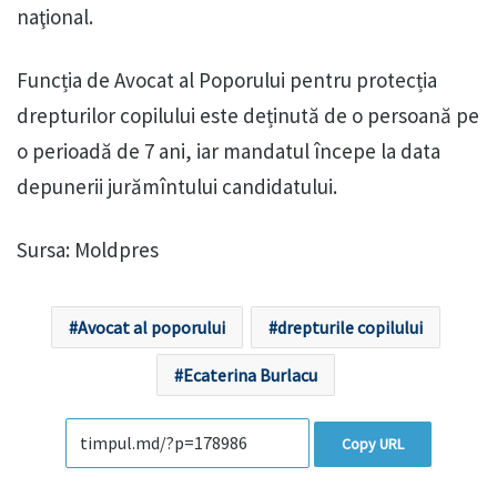
naţional.
Funcția de Avocat al Poporului pentru protecția
drepturilor copilului este deținută de o persoană pe
o perioadă de 7 ani, iar mandatul începe la data
depunerii jurămîntului candidatului.
Sursa: Moldpres
Avocat al poporului
drepturile copilului
Ecaterina Burlacu
Copy URL