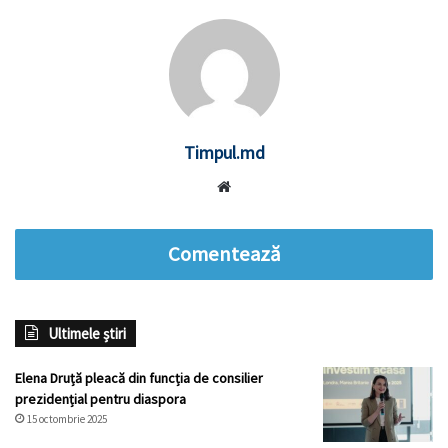
Timpul.md
Website
Comentează
Ultimele știri
Elena Druță pleacă din funcția de consilier
prezidențial pentru diaspora
15 octombrie 2025