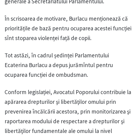
generale a Secretariatului Parlamentului.
În scrisoarea de motivare, Burlacu menționează că
prioritățile de bază pentru ocuparea acestei funcției
sînt stoparea violenței față de copii.
Tot astăzi, în cadrul ședinței Parlamentului
Ecaterina Burlacu a depus jurămîntul pentru
ocuparea funcției de ombudsman.
Conform legislației, Avocatul Poporului contribuie la
apărarea drepturilor şi libertăţilor omului prin
prevenirea încălcării acestora, prin monitorizarea şi
raportarea modului de respectare a drepturilor şi
libertăţilor fundamentale ale omului la nivel