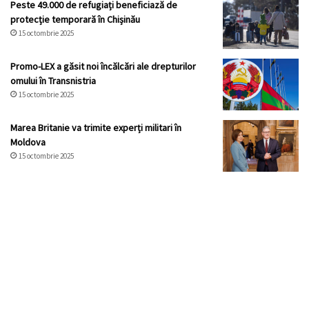
Peste 49.000 de refugiați beneficiază de
protecție temporară în Chișinău
15 octombrie 2025
Promo-LEX a găsit noi încălcări ale drepturilor
omului în Transnistria
15 octombrie 2025
Marea Britanie va trimite experți militari în
Moldova
15 octombrie 2025