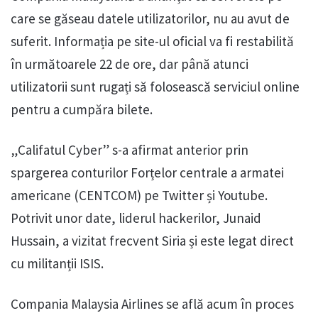
care se găseau datele utilizatorilor, nu au avut de
suferit. Informația pe site-ul oficial va fi restabilită
în următoarele 22 de ore, dar până atunci
utilizatorii sunt rugați să folosească serviciul online
pentru a cumpăra bilete.
„Califatul Cyber” s-a afirmat anterior prin
spargerea conturilor Forțelor centrale a armatei
americane (CENTCOM) pe Twitter și Youtube.
Potrivit unor date, liderul hackerilor, Junaid
Hussain, a vizitat frecvent Siria și este legat direct
cu militanții ISIS.
Compania Malaysia Airlines se află acum în proces