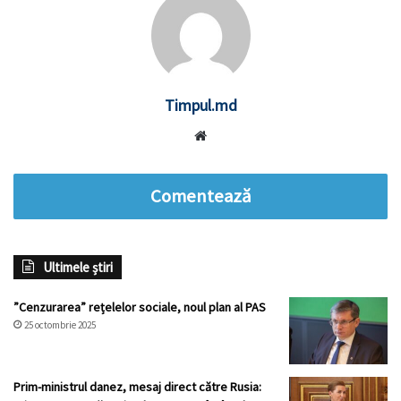
Timpul.md
Website
Comentează
Ultimele știri
”Cenzurarea” rețelelor sociale, noul plan al PAS
25 octombrie 2025
Prim-ministrul danez, mesaj direct către Rusia: