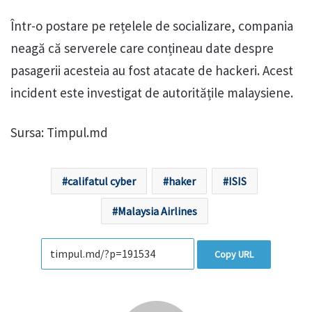
Într-o postare pe rețelele de socializare, compania
neagă că serverele care conțineau date despre
pasagerii acesteia au fost atacate de hackeri. Acest
incident este investigat de autoritățile malaysiene.
Sursa: Timpul.md
califatul cyber
haker
ISIS
Malaysia Airlines
Copy URL