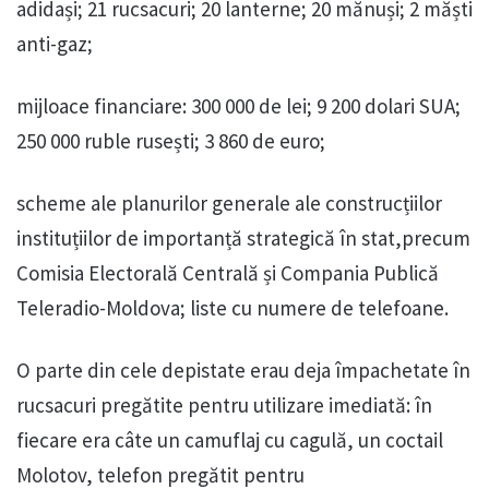
adidași; 21 rucsacuri; 20 lanterne; 20 mănuși; 2 măști
anti-gaz;
mijloace financiare: 300 000 de lei; 9 200 dolari SUA;
250 000 ruble rusești; 3 860 de euro;
scheme ale planurilor generale ale construcțiilor
instituțiilor de importanță strategică în stat,precum
Comisia Electorală Centrală și Compania Publică
Teleradio-Moldova; liste cu numere de telefoane.
O parte din cele depistate erau deja împachetate în
rucsacuri pregătite pentru utilizare imediată: în
fiecare era câte un camuflaj cu cagulă, un coctail
Molotov, telefon pregătit pentru