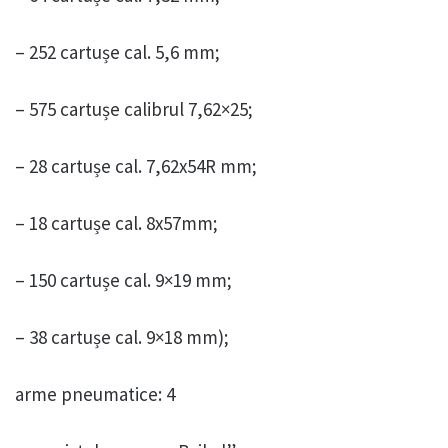
– 252 cartușe cal. 5,6 mm;
– 575 cartușe calibrul 7,62×25;
– 28 cartușe cal. 7,62x54R mm;
– 18 cartușe cal. 8x57mm;
– 150 cartușe cal. 9×19 mm;
– 38 cartușe cal. 9×18 mm);
arme pneumatice: 4