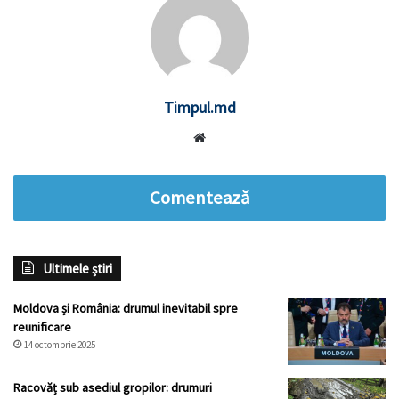
Timpul.md
Website
Comentează
Ultimele știri
Moldova și România: drumul inevitabil spre
reunificare
14 octombrie 2025
Racovăț sub asediul gropilor: drumuri