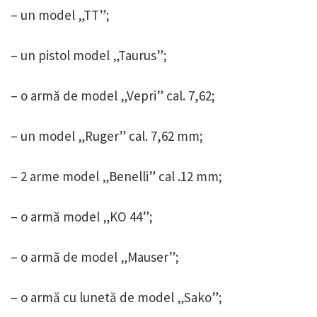
– un model „TT”;
– un pistol model „Taurus”;
– o armă de model „Vepri” cal. 7,62;
– un model „Ruger” cal. 7,62 mm;
– 2 arme model „Benelli” cal .12 mm;
– o armă model „KO 44”;
– o armă de model „Mauser”;
– o armă cu lunetă de model „Sako”;