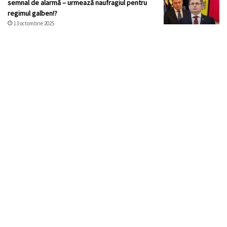
semnal de alarmă – urmează naufragiul pentru
regimul galben!?
13 octombrie 2025