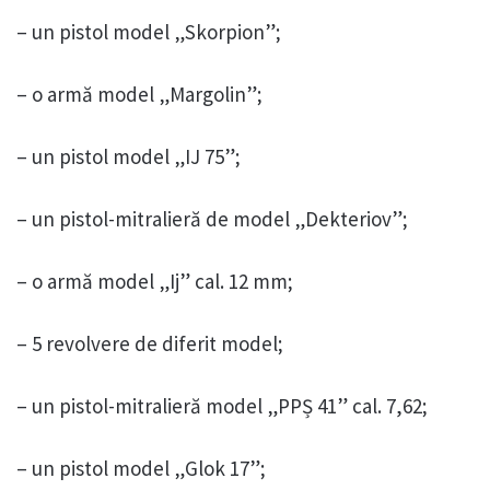
– un pistol model „Skorpion”;
– o armă model „Margolin”;
– un pistol model „IJ 75”;
– un pistol-mitralieră de model „Dekteriov”;
– o armă model „Ij” cal. 12 mm;
– 5 revolvere de diferit model;
– un pistol-mitralieră model „PPȘ 41” cal. 7,62;
– un pistol model „Glok 17”;