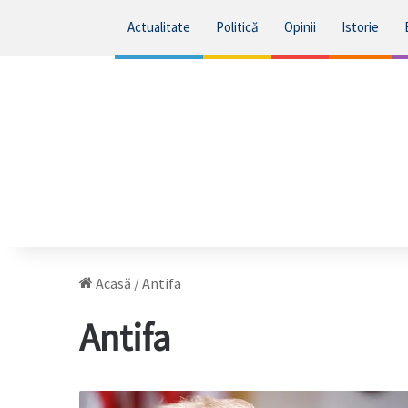
Actualitate
Politică
Opinii
Istorie
Acasă
/
Antifa
Antifa
Donald