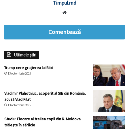
Timpul.md
Website
Comentează
Ultimele știri
Trump cere grațierea lui Bibi
13 octombrie 2025
Vladimir Plahotniuc, acoperit al SIE din România,
acuză Vlad Filat
13 octombrie 2025
Studiu: Fiecare al treilea copil din R. Moldova
trăiește în sărăcie