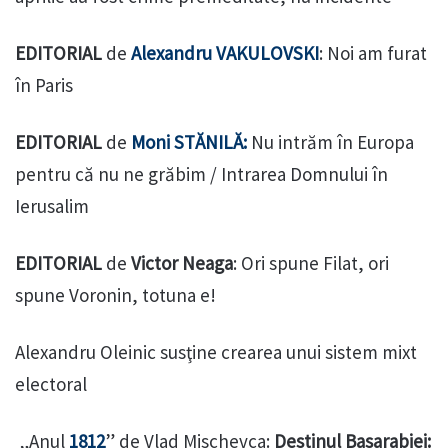
EDITORIAL
de
Alexandru VAKULOVSKI
: Noi am furat
în Paris
EDITORIAL
de
Moni STĂNILĂ:
Nu intrăm în Europa
pentru că nu ne grăbim / Intrarea Domnului în
Ierusalim
EDITORIAL
de
Victor Neaga
: Ori spune Filat, ori
spune Voronin, totuna e!
Alexandru Oleinic susţine crearea unui sistem mixt
electoral
„Anul
1812
” de Vlad Mischevca:
Destinul Basarabiei: