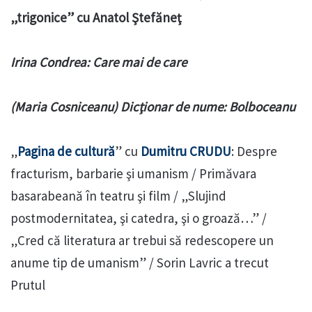
„trigonice” cu Anatol Ştefăneţ
Irina Condrea: Care mai de care
(Maria Cosniceanu) Dicţionar de nume: Bolboceanu
„
Pagina de cultură
” cu
Dumitru CRUDU
: Despre
fracturism, barbarie şi umanism / Primăvara
basarabeană în teatru şi film / „Slujind
postmodernitatea, şi catedra, şi o groază…” /
„Cred că literatura ar trebui să redescopere un
anume tip de umanism” / Sorin Lavric a trecut
Prutul