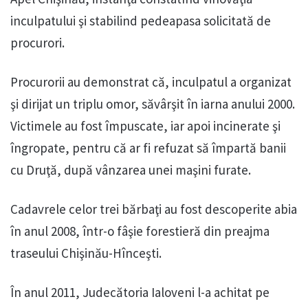
inculpatului şi stabilind pedeapasa solicitată de
procurori.
Procurorii au demonstrat că, inculpatul a organizat
şi dirijat un triplu omor, săvârşit în iarna anului 2000.
Victimele au fost împuscate, iar apoi incinerate şi
îngropate, pentru că ar fi refuzat să împartă banii
cu Druţă, după vânzarea unei maşini furate.
Cadavrele celor trei bărbaţi au fost descoperite abia
în anul 2008, într-o fâşie forestieră din preajma
traseului Chişinău-Hînceşti.
În anul 2011, Judecătoria Ialoveni l-a achitat pe