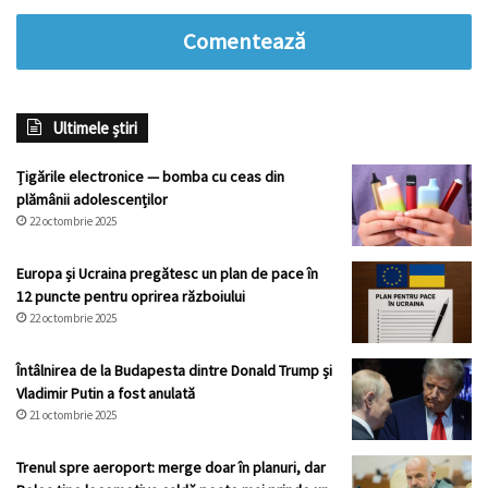
Comentează
Ultimele știri
Țigările electronice — bomba cu ceas din
plămânii adolescenților
22 octombrie 2025
Europa și Ucraina pregătesc un plan de pace în
12 puncte pentru oprirea războiului
22 octombrie 2025
Întâlnirea de la Budapesta dintre Donald Trump și
Vladimir Putin a fost anulată
21 octombrie 2025
Trenul spre aeroport: merge doar în planuri, dar