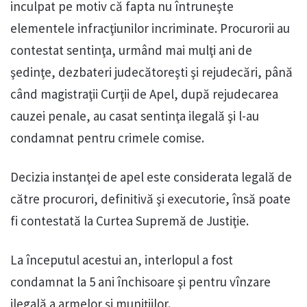
inculpat pe motiv că fapta nu întruneşte
elementele infracţiunilor incriminate. Procurorii au
contestat sentinţa, urmând mai mulţi ani de
şedinţe, dezbateri judecătoreşti şi rejudecări, până
când magistraţii Curţii de Apel, după rejudecarea
cauzei penale, au casat sentinţa ilegală şi l-au
condamnat pentru crimele comise.
Decizia instanţei de apel este considerata legală de
către procurori, definitivă şi executorie, însă poate
fi contestată la Curtea Supremă de Justiţie.
La începutul acestui an, interlopul a fost
condamnat la 5 ani închisoare şi pentru vînzare
ilegală a armelor şi muniţiilor.